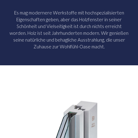
Es mag modernere Werkstoffe mit hochspezialisierten
Eigenschaften geben, aber das Holzfenster in seiner
Schönheit und Vielseitigkeit ist durch nichts erreicht
worden. Holz ist seit Jahrhunderten modern. Wir genießen
seine natürliche und behagliche Ausstrahlung, die unser
Zuhause zur Wohlfühl-Oase macht.