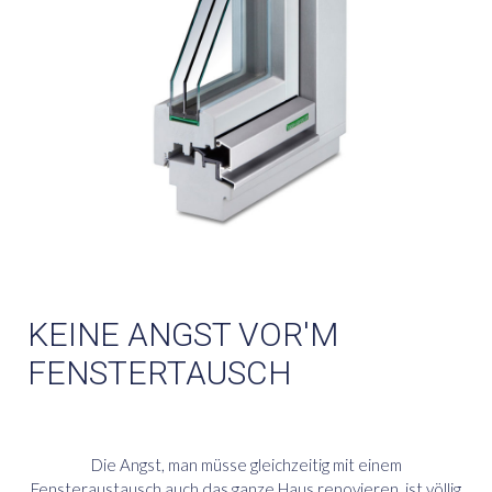
KEINE ANGST VOR'M
FENSTERTAUSCH
Die Angst, man müsse gleichzeitig mit einem
Fensteraustausch auch das ganze Haus renovieren, ist völlig